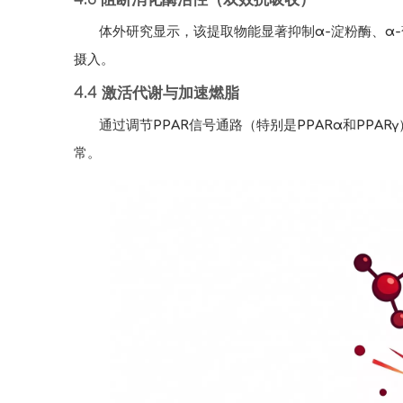
体外研究显示，该提取物能显著抑制α-淀粉酶、α
摄入。
4.4 激活代谢与加速燃脂
通过调节PPAR信号通路（特别是PPARα和P
常。