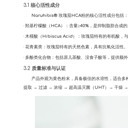
3.1 核心活性成分
Naruhibis® 玫瑰茄HCA粉的核心活性成分包括
羟基柠檬酸（HCA）：含量≥40%，是抑制脂肪合成
·
木槿酸（Hibiscus Acid）：玫瑰茄特有的有机
·
花青素类：玫瑰茄特有的天然色素，具有抗氧化活性。
·
多酚类化合物：包括原儿茶酸、没食子酸等，提供额外
·
3.2 质量标准与认证
产品外观为黄色粉末，具备极佳的水溶性，适合多种
提取 → 过滤 → 浓缩 → 超高温灭菌（UHT）→ 干