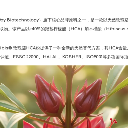
Way Biotechnology）旗下核心品牌原料之一，是一款以天然玫瑰茄（H
。该产品以≥40%的羟基柠檬酸（HCA）加木槿酸（Hibiscus
hibis® 玫瑰茄HCA粉提供了一种全新的天然替代方案，其HCA
证、FSSC 22000、HALAL、KOSHER、ISO9001等多项