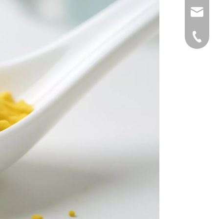
邮箱
电话
杜经理