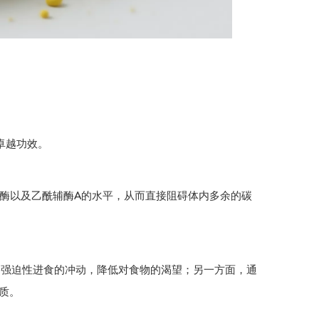
的卓越功效。
该酶以及乙酰辅酶A的水平，从而直接阻碍体内多余的碳
制强迫性进食的冲动，降低对食物的渴望；另一方面，通
质。