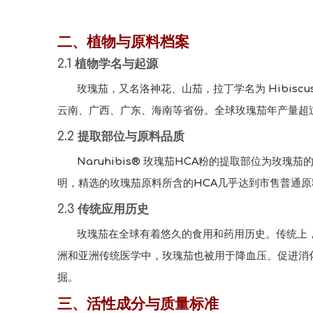
二、植物与原料档案
2.1 植物学名与起源
玫瑰茄，又名洛神花、山茄，拉丁学名为 Hibisc
云南、广西、广东、海南等省份。全球玫瑰茄年产量超
2.2 提取部位与原料品质
Naruhibis® 玫瑰茄HCA粉的提取部位为玫
明，精选的玫瑰茄原料所含的HCA几乎达到市售普通
2.3 传统应用历史
玫瑰茄在全球有着悠久的食用和药用历史。传统上
洲和亚洲传统医学中，玫瑰茄也被用于降血压、促进消
掘。
三、活性成分与质量标准