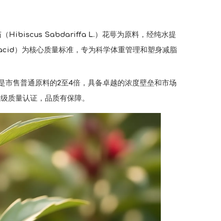
ibiscus Sabdariffa L.）花萼为原料，经纯水提
 acid）为核心质量标准，专为科学体重管理和塑身减脂
含量是市售普通原料的2至4倍，具备卓越的浓度壁垒和市场
国际顶级质量认证，品质有保障。