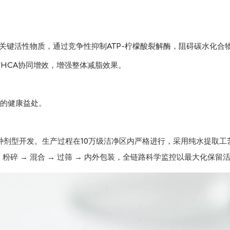
：
的关键活性物质，通过竞争性抑制ATP-柠檬酸裂解酶，阻碍碳水化合
酸，与HCA协同增效，增强整体减脂效果。
的健康益处。
剂型开发。生产过程在10万级洁净区内严格进行，采用纯水提取工艺
燥 → 粉碎 → 混合 → 过筛 → 内外包装，全链路科学监控以最大化