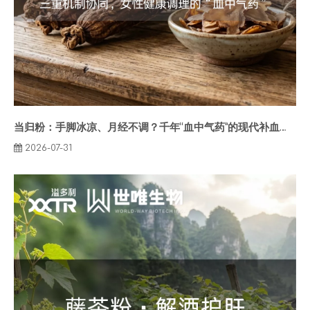
当归粉：手脚冰凉、月经不调？千年“血中气药”的现代补血方案
2026-07-31