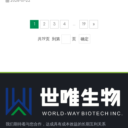
2026-07-22
1
2
3
4
...
19
»
共19页 到第
页
确定
我们期待着与您合作，达成具有成本效益的长期互利关系