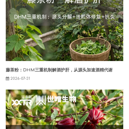
藤茶粉：DHM三重机制解酒护肝，从源头加速酒精代谢
2026-07-31