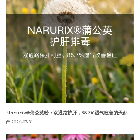
Narurix®蒲公英粉：双通路护肝，85.7%湿气改善的天然排毒方案
2026-07-31