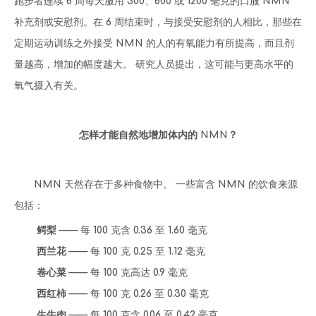
跑步者连续 6 周每天服用 300、600 或 1200 毫克的口服 NMN
补充剂或安慰剂。在 6 周结束时，与接受安慰剂的人相比，那些在
定期运动训练之外接受 NMN 的人的有氧能力有所提高，而且剂
量越高，增加的幅度越大。 研究人员提出，这可能与更高水平的
氧气摄入有关。
怎样才能自然地增加体内的 NMN？
NMN 天然存在于多种食物中。 一些富含 NMN 的饮食来源
包括：
鳄梨
—— 每 100 克含 0.36 至 1.60 毫克
西兰花
—— 每 100 克 0.25 至 1.12 毫克
卷心菜
—— 每 100 克高达 0.9 毫克
西红柿
—— 每 100 克 0.26 至 0.30 毫克
生牛肉
—— 每 100 克含 0.06 至 0.42 毫克