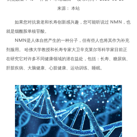
来源：
本站
["wechat","weibo","qzone","douban","email"]
如果您对抗衰老和长寿创新感兴趣，您可能听说过 NMN，也
就是烟酰胺单核苷酸。
NMN是人体自然产生的一种分子，但有些人也将其作为补充
剂服用。 哈佛大学教授和长寿专家大卫辛克莱尔等科学家目前正
在研究它对许多不同健康领域的潜在益处，包括：长寿、糖尿病、
肝脏疾病、大脑健康、心脏健康、运动训练、睡眠。