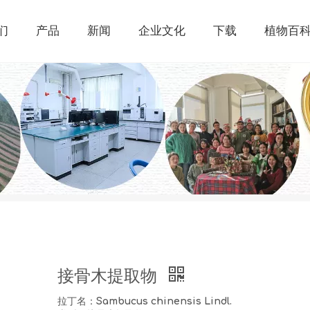
们
产品
新闻
企业文化
下载
植物百
接骨木提取物
拉丁名：Sambucus chinensis Lindl.