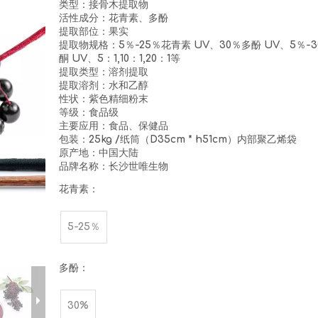
类型：接骨木提取物
活性成分：花青素、多酚
提取部位：果实
提取物规格：5％-25％花青素 UV、30％多酚 UV、5％-
酮 UV、5：1,10：1,20：1等
提取类型：溶剂提取
提取溶剂：水和乙醇
性状：紫色精细粉末
等级：食品级
主要应用：食品、保健品
包装：25kg /纸筒（D35cm * h51cm）内部聚乙烯袋
原产地：中国大陆
品牌名称：长沙世唯生物
花青素：
5-25％
多酚：
30%