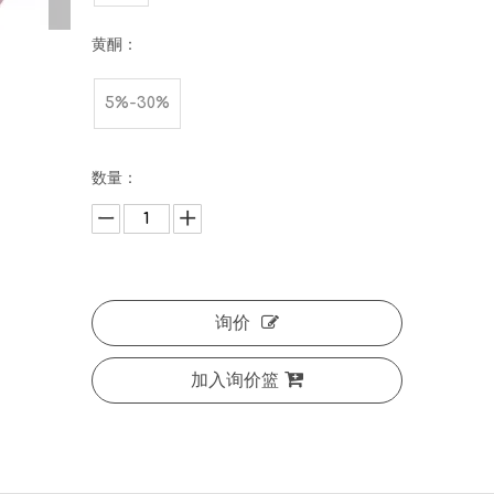
黄酮：
5%-30%
数量：
询价
加入询价篮