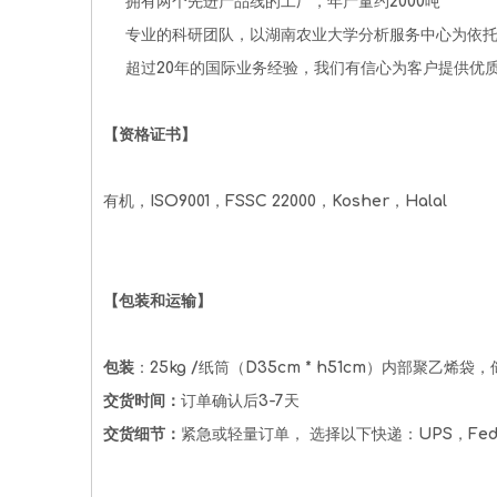
拥有两个先进产品线的工厂，年产量约2000吨
专业的科研团队，以湖南农业大学分析服务中心为依
超过20年的国际业务经验，我们有信心为客户提供优
【资格证书】
有机，ISO9001，FSSC 22000，Kosher，Halal
【包装和运输】
包装
：25kg /纸筒（D35cm * h51cm）内部聚
交货时间：
订单确认后3-7天
交货细节：
紧急或轻量订单， 选择以下快递：UPS，Fe