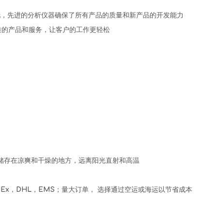
托，先进的分析仪器确保了所有产品的质量和新产品的开发能力
质的产品和服务，让客户的工作更轻松
乙烯袋，储存在凉爽和干燥的地方，远离阳光直射和高温
dEx，DHL，EMS；量大订单， 选择通过空运或海运以节省成本