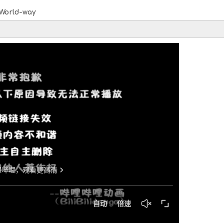
World-way