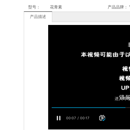
型号：
花青素
产品品牌：
产品描述