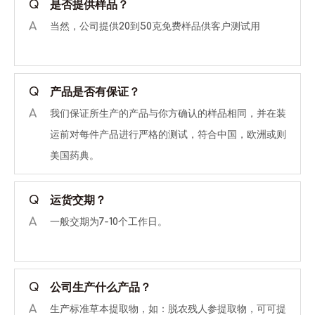
Q
是否提供样品？
A
当然，公司提供20到50克免费样品供客户测试用
Q
产品是否有保证？
A
我们保证所生产的产品与你方确认的样品相同，并在装
运前对每件产品进行严格的测试，符合中国，欧洲或则
美国药典。
Q
运货交期？
A
一般交期为7-10个工作日。
Q
公司生产什么产品？
A
生产标准草本提取物，如：脱农残人参提取物，可可提