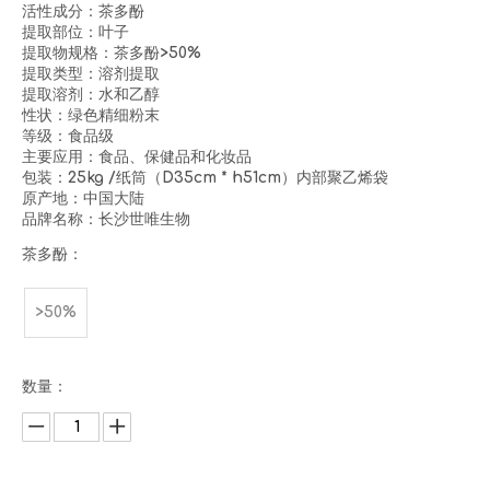
活性成分：茶多酚
提取部位：叶子
提取物规格：茶多酚>50%
提取类型：溶剂提取
提取溶剂：水和乙醇
性状：绿色精细粉末
等级：食品级
主要应用：食品、保健品和化妆品
包装：25kg /纸筒（D35cm * h51cm）内部聚乙烯袋
原产地：中国大陆
品牌名称：长沙世唯生物
茶多酚：
>50%
数量：