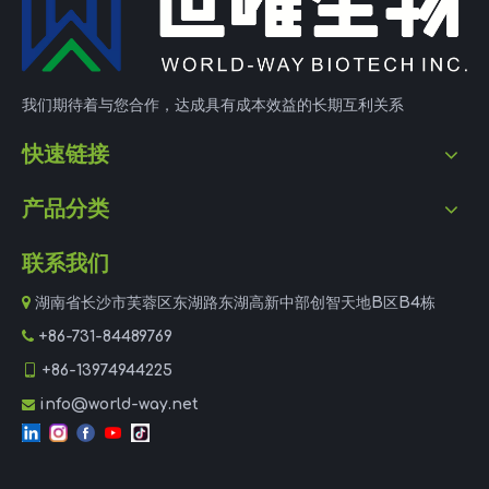
我们期待着与您合作，达成具有成本效益的长期互利关系
快速链接
产品分类
联系我们

湖南省长沙市芙蓉区东湖路东湖高新中部创智天地B区B4栋

+86-731-84489769

+86-13974944225
info@world-way.net
