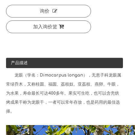
询价
加入询价篮
产品描述
龙眼（学名：Dimocarpus longan），无患子科龙眼属
常绿乔木，又称桂圆、福圆、荔枝奴、亚荔枝、燕卵、牛眼，
为水果，寿命最长可达400多年。果实可生吃，也可以含壳烘
烤成果干称为龙眼干，一者可以常年存放，也是药用的最佳选
择。