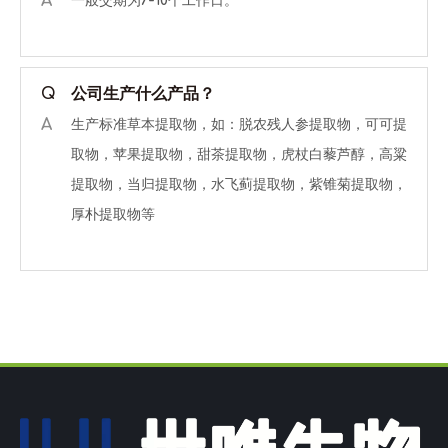
A
一般交期为7-10个工作日。
Q
公司生产什么产品？
A
生产标准草本提取物，如：脱农残人参提取物，可可提
取物，苹果提取物，甜茶提取物，虎杖白藜芦醇，高粱
提取物，当归提取物，水飞蓟提取物，紫锥菊提取物，
厚朴提取物等