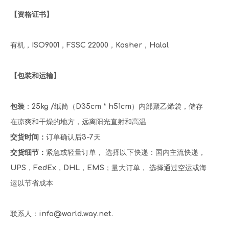
【资格证书】
有机，ISO9001，FSSC 22000，Kosher，Halal
【包装和运输】
包装
：25kg /纸筒（D35cm * h51cm）内部聚乙烯袋，储存
在凉爽和干燥的地方，远离阳光直射和高温
交货时间：
订单确认后3-7天
交货细节：
紧急或轻量订单， 选择以下快递：国内主流快递，
UPS，FedEx，DHL，EMS；量大订单， 选择通过空运或海
运以节省成本
联系人：info@world.way.net.