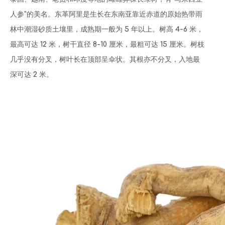
人参"的美名。东革阿里是生长在东南亚靠近赤道的原始热带雨
林中潮湿砂质土壤里，成熟期一般为 5 年以上。树高 4-6 米，
最高可达 12 米，树干直径 8-10 厘米，最粗可达 15 厘米。树枝
几乎没有分叉，树叶长在顶部呈伞状。其根亦不分叉，入地最
深可达 2 米。