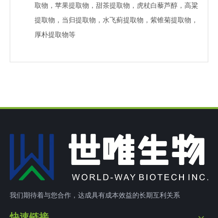
取物，苹果提取物，甜茶提取物，虎杖白藜芦醇，高粱
提取物，当归提取物，水飞蓟提取物，紫锥菊提取物，
厚朴提取物等
我们期待着与您合作，达成具有成本效益的长期互利关系
快速链接