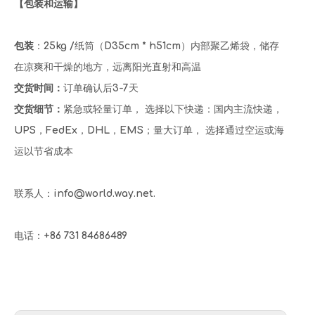
【包装和运输】
包装
：25kg /纸筒（D35cm * h51cm）内部聚乙烯袋，储存
在凉爽和干燥的地方，远离阳光直射和高温
交货时间：
订单确认后3-7天
交货细节：
紧急或轻量订单， 选择以下快递：国内主流快递，
UPS，FedEx，DHL，EMS；量大订单， 选择通过空运或海
运以节省成本
联系人：info@world.way.net.
电话：+86 731 84686489