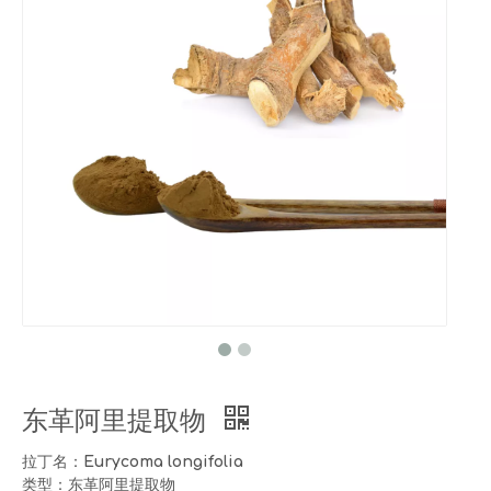
东革阿里提取物
拉丁名：Eurycoma longifolia
类型：东革阿里提取物