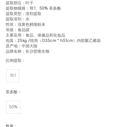
提取部位：叶子
提取物规格：10:1、50% 茶多酚
提取类型：溶剂提取
提取溶剂：水
性状：浅黄色精细粉末
等级：食品级
主要应用：食品、保健品和化妆品
包装：25kg /纸筒（D35cm * h51cm）内部聚乙烯袋
原产地：中国大陆
品牌名称：长沙世唯生物
比例提取：
10:1
茶多酚：
50%
数量：