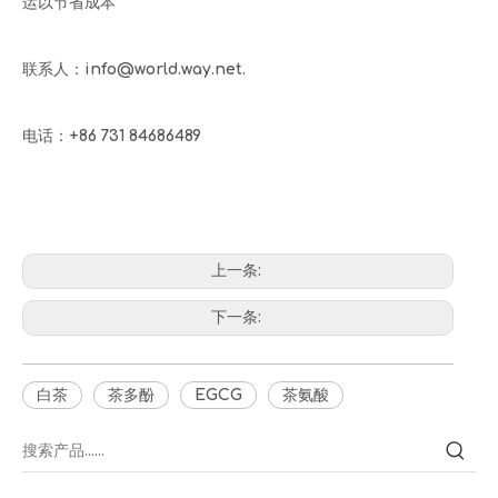
运以节省成本
联系人：info@world.way.net.
电话：+86 731 84686489
上一条:
下一条:
白茶
茶多酚
EGCG
茶氨酸