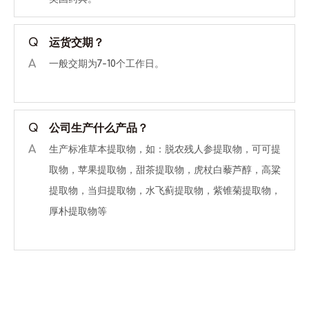
Q
运货交期？
A
一般交期为7-10个工作日。
Q
公司生产什么产品？
A
生产标准草本提取物，如：脱农残人参提取物，可可提
取物，苹果提取物，甜茶提取物，虎杖白藜芦醇，高粱
提取物，当归提取物，水飞蓟提取物，紫锥菊提取物，
厚朴提取物等