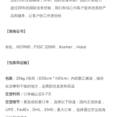
进的分析仪器确保了所有产品的质量和新产品的开发能力
超过20年的国际业务经验，我们有信心为客户提供优质的产
品和服务，让客户的工作更轻松
【资格证书】
有机，ISO9001，FSSC 22000，Kosher，Halal
【包装和运输】
包装
：25kg /纸筒（D35cm * h51cm）内部聚乙烯袋，储存
在凉爽和干燥的地方，远离阳光直射和高温
交货时间：
订单确认后3-7天
交货细节：
紧急或轻量订单， 选择以下快递：国内主流快递，
UPS，FedEx，DHL，EMS；量大订单， 选择通过空运或海