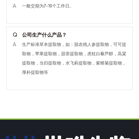
A
一般交期为7-10个工作日。
Q
公司生产什么产品？
A
生产标准草本提取物，如：脱农残人参提取物，可可提
取物，苹果提取物，甜茶提取物，虎杖白藜芦醇，高粱
提取物，当归提取物，水飞蓟提取物，紫锥菊提取物，
厚朴提取物等