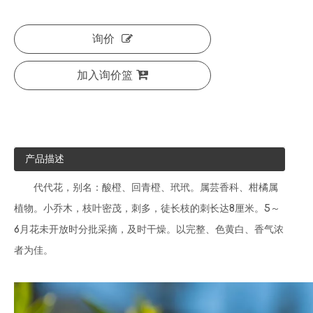
询价
加入询价篮
产品描述
代代花，别名：酸橙、回青橙、玳玳。属芸香科、柑橘属
植物。小乔木，枝叶密茂，刺多，徒长枝的刺长达8厘米。5～
6月花未开放时分批采摘，及时干燥。以完整、色黄白、香气浓
者为佳。