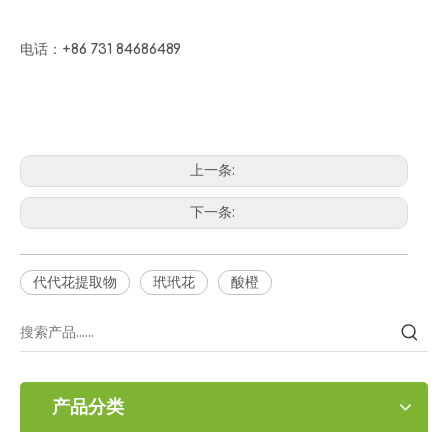
电话：+86 731 84686489
上一条:
下一条:
代代花提取物
玳玳花
酸橙
产品分类