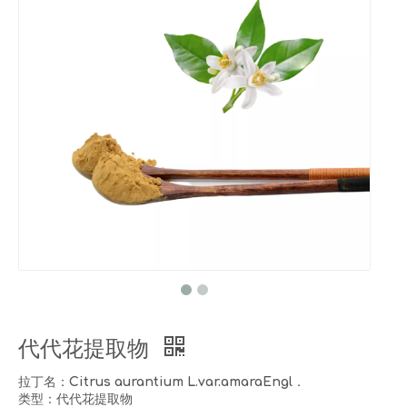
代代花提取物
拉丁名：Citrus aurantium L.var.amaraEngl．
类型：代代花提取物