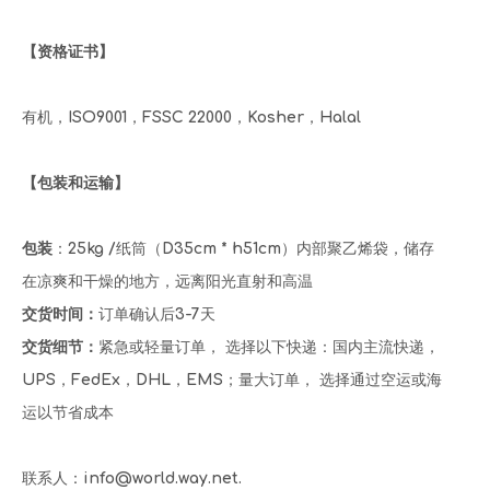
【资格证书】
有机，ISO9001，FSSC 22000，Kosher，Halal
【包装和运输】
包装
：25kg /纸筒（D35cm * h51cm）内部聚乙烯袋，储存
在凉爽和干燥的地方，远离阳光直射和高温
交货时间：
订单确认后3-7天
交货细节：
紧急或轻量订单， 选择以下快递：国内主流快递，
UPS，FedEx，DHL，EMS；量大订单， 选择通过空运或海
运以节省成本
联系人：info@world.way.net.