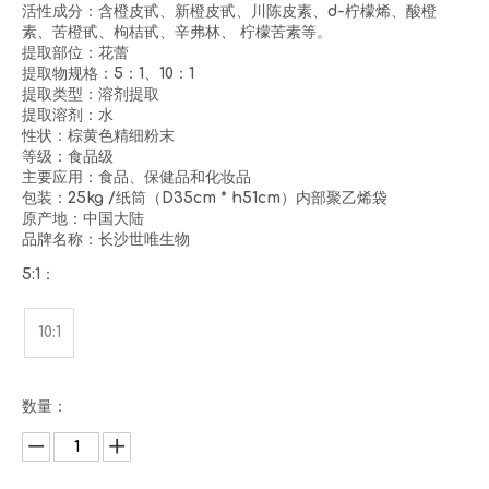
活性成分：含橙皮甙、新橙皮甙、川陈皮素、d-柠檬烯、酸橙
素、苦橙甙、枸桔甙、辛弗林、 柠檬苦素等。
提取部位：花蕾
提取物规格：5：1、10：1
提取类型：溶剂提取
提取溶剂：水
性状：棕黄色精细粉末
等级：食品级
主要应用：食品、保健品和化妆品
包装：25kg /纸筒（D35cm * h51cm）内部聚乙烯袋
原产地：中国大陆
品牌名称：长沙世唯生物
5:1：
10:1
数量：