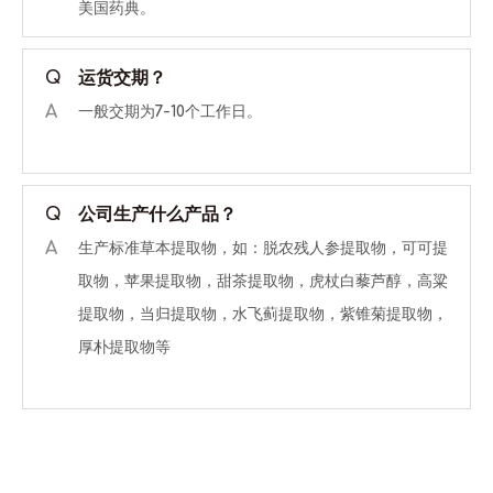
美国药典。
Q
运货交期？
A
一般交期为7-10个工作日。
Q
公司生产什么产品？
A
生产标准草本提取物，如：脱农残人参提取物，可可提
取物，苹果提取物，甜茶提取物，虎杖白藜芦醇，高粱
提取物，当归提取物，水飞蓟提取物，紫锥菊提取物，
厚朴提取物等