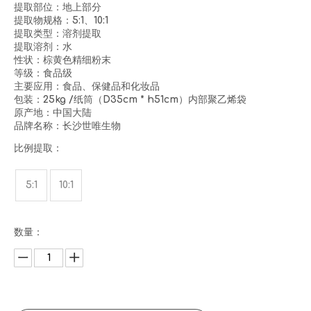
提取部位：地上部分
提取物规格：5:1、10:1
提取类型：溶剂提取
提取溶剂：水
性状：棕黄色精细粉末
等级：食品级
主要应用：食品、保健品和化妆品
包装：25kg /纸筒（D35cm * h51cm）内部聚乙烯袋
原产地：中国大陆
品牌名称：长沙世唯生物
比例提取：
5:1
10:1
数量：