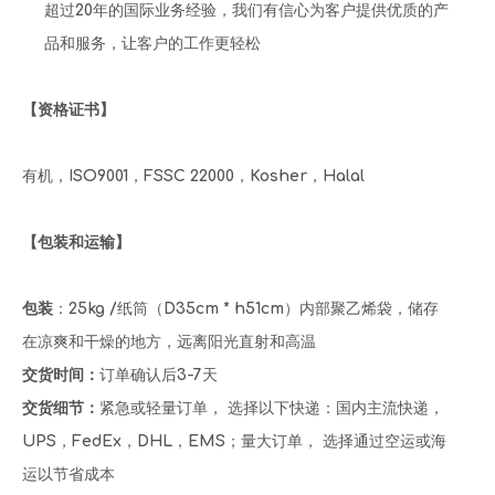
超过20年的国际业务经验，我们有信心为客户提供优质的产
品和服务，让客户的工作更轻松
【资格证书】
有机，ISO9001，FSSC 22000，Kosher，Halal
【包装和运输】
包装
：25kg /纸筒（D35cm * h51cm）内部聚乙烯袋，储存
在凉爽和干燥的地方，远离阳光直射和高温
交货时间：
订单确认后3-7天
交货细节：
紧急或轻量订单， 选择以下快递：国内主流快递，
UPS，FedEx，DHL，EMS；量大订单， 选择通过空运或海
运以节省成本