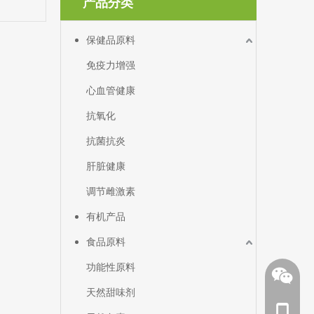
产品分类
保健品原料
免疫力增强
心血管健康
抗氧化
抗菌抗炎
肝脏健康
调节雌激素
有机产品
食品原料
功能性原料
天然甜味剂
手机