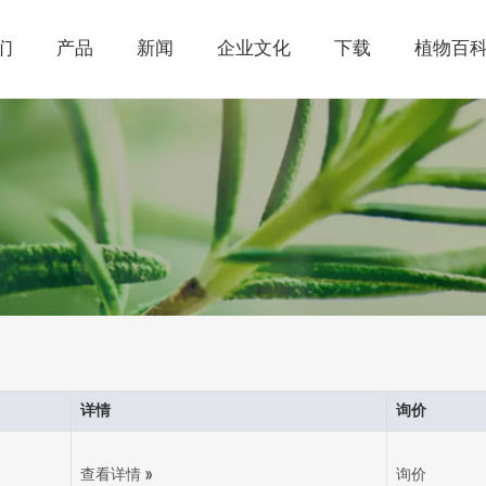
们
产品
新闻
企业文化
下载
植物百
详情
询价
查看详情 »
询价