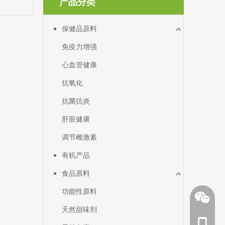
产品分类
保健品原料
免疫力增强
心血管健康
抗氧化
抗菌抗炎
肝脏健康
调节雌激素
有机产品
食品原料
功能性原料
天然甜味剂
手机