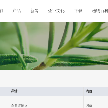
们
产品
新闻
企业文化
下载
植物百
详情
询价
查看详情 »
询价