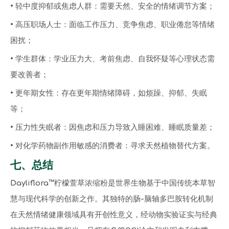
• 轻中度抑郁或焦虑人群：需要天然、安全的情绪调节方案；
• 高压职场人士：面临工作压力、竞争焦虑、职业倦怠等情绪
困扰；
• 学生群体：学业压力大、考前焦虑、自我怀疑等心理状态需
要改善者；
• 更年期女性：存在更年期情绪障碍，如烦躁、抑郁、失眠
等；
• 压力性失眠者：因焦虑和压力导致入睡困难、睡眠质量差；
• 对化学药物副作用敏感的消费者：寻求天然植物替代方案。
七、总结
Dayliflora™柠檬萱草浓缩粉是世界生物基于中国传统本草智
慧与现代科学的创新之作。其独特的肠-脑轴多巴胺转化机制
在天然情绪健康领域具有开创性意义，经动物实验证实与经典