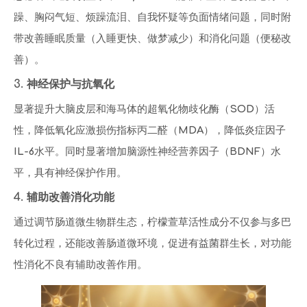
躁、胸闷气短、烦躁流泪、自我怀疑等负面情绪问题，同时附
带改善睡眠质量（入睡更快、做梦减少）和消化问题（便秘改
善）。
3. 神经保护与抗氧化
显著提升大脑皮层和海马体的超氧化物歧化酶（SOD）活
性，降低氧化应激损伤指标丙二醛（MDA），降低炎症因子
IL-6水平。同时显著增加脑源性神经营养因子（BDNF）水
平，具有神经保护作用。
4. 辅助改善消化功能
通过调节肠道微生物群生态，柠檬萱草活性成分不仅参与多巴
转化过程，还能改善肠道微环境，促进有益菌群生长，对功能
性消化不良有辅助改善作用。