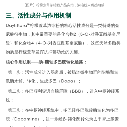
【图片】柠檬萤草浓缩粉产品实拍，浓缩粉末质感细腻
三、活性成分与作用机制
Dayliflora™柠檬萱草浓缩粉的核心活性成分是一类特殊的奎
尼酸衍生物，其中最重要的是化合物2（3-O-对香豆酰基奎尼
酸）和化合物4（4-O-对香豆酰基奎尼酸）。这些天然多酚类
物质是柠檬萱草发挥抗抑郁功效的关键。
核心作用机制——肠-脑轴多巴胺转化通路：
第一步：活性成分进入肠道后，被肠道微生物群的酯酶和转
氨酶水解、转化，生成多巴（Dopa）；
第二步：多巴顺利穿透血脑屏障（BBB），进入中枢神经系
统；
第三步：在中枢神经系统中，多巴经多巴脱羧酶转化为多巴
胺（Dopamine），进一步经β-羟化酶转化为去甲肾上腺素