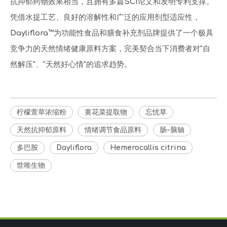
抗抑郁药物效果相当，且拥有多篇SCI论文和发明专利支撑。
凭借水提工艺、良好的溶解性和广泛的应用剂型适应性，
Dayliflora™为功能性食品和膳食补充剂品牌提供了一个极具
竞争力的天然情绪健康原料方案，完美契合当下消费者对"自
然解压"、"天然好心情"的追求趋势。
柠檬萱草浓缩粉
黄花菜提取物
忘忧草
天然抗抑郁原料
情绪调节食品原料
肠-脑轴
多巴胺
Dayliflora
Hemerocallis citrina
世唯生物