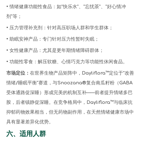
• 情绪健康功能性食品：如"快乐水"、"忘忧茶"、"好心情冲
剂"等；
• 压力管理补充剂：针对高压职场人群和学生群体；
• 助眠安神产品：专门针对压力性暂时失眠；
• 女性健康产品：尤其是更年期情绪障碍群体；
• 功能性零食：解压软糖、心情巧克力等功能性休闲食品。
市场定位：
在世界生物产品矩阵中，Dayliflora™定位于"改善
情绪/睡眠平衡"赛道，与Snoozana®复合南瓜籽粉（GABA
受体通路促深睡）形成完美的机制互补——前者提升情绪多巴
胺，后者镇静促深睡。在竞争格局中，Dayliflora™与临床抗
抑郁药物效果相当，但无药物副作用，在天然情绪健康市场中
具有显著差异化优势。
六、适用人群