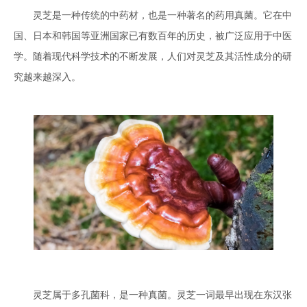
["wechat","weibo","qzone","douban","email"]
灵芝是一种传统的中药材，也是一种著名的药用真菌。它在中
国、日本和韩国等亚洲国家已有数百年的历史，被广泛应用于中医
学。随着现代科学技术的不断发展，人们对灵芝及其活性成分的研
究越来越深入。
灵芝属于多孔菌科，是一种真菌。灵芝一词最早出现在东汉张