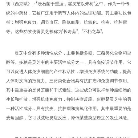
衡《西京赋》：“浸石菌于重涯，濯灵芝以朱柯”之中。作为一种传
统的中药材，它被广泛用于调节人体内的生理功能。其主要功效包
括：增强免疫力、调节血压、降低血脂、抗氧化、抗炎、抗肿瘤
等。这些功效使得灵芝被称为“长寿菇”、“不朽之草”。
灵芝中含有多种活性成分，主要包括多糖、三萜类化合物和甾
醇等。多糖是灵芝中的主要活性成分之一，具有免疫调节作用。它
可以促进人体免疫细胞的产生和活性，增强免疫系统的功能，提高
人体对疾病的抵抗力。三萜类化合物具有抗肿瘤和免疫调节作用。
其中最重要的是灵芝酸和干扰素酸。这些成分可以抑制肿瘤细胞的
生长和扩散，增强机体免疫力，抑制炎症反应。甾醇是灵芝中的另
一种活性成分，具有抗炎、抗肿瘤和抗氧化作用。其中最重要的是
麦角固醇，它可以减轻炎症反应，降低某些类型癌症的发生风险。